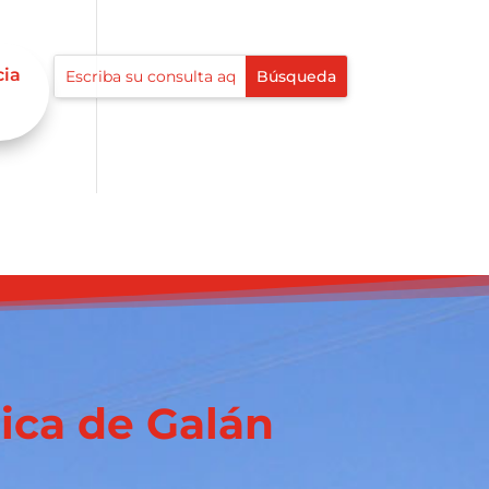
cia
ica de Galán