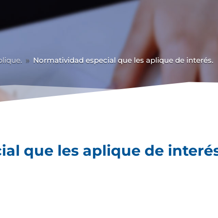
lique.
Normatividad especial que les aplique de interés.
9
al que les aplique de interés