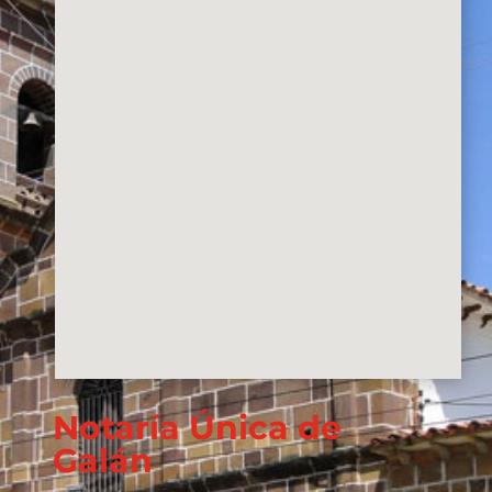
Notaría Única de
Galán