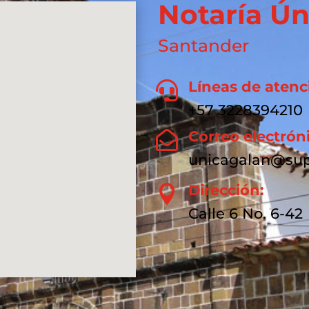
Notaría Ún
Santander
Líneas de atenc

+57 3228394210
Correo electrón

unicagalan@sup
Dirección:

Calle 6 No. 6-42