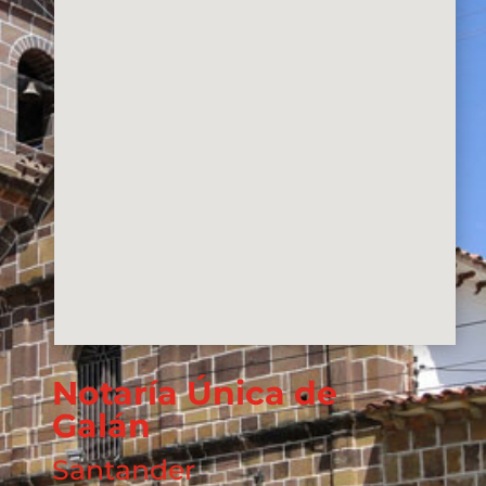
Notaría Única de
Galán
Santander