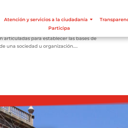
Atención y servicios a la ciudadanía
Transparen
Participa
cen con el propósito de regular comportamientos para
articuladas para establecer las bases de
 una sociedad u organización....