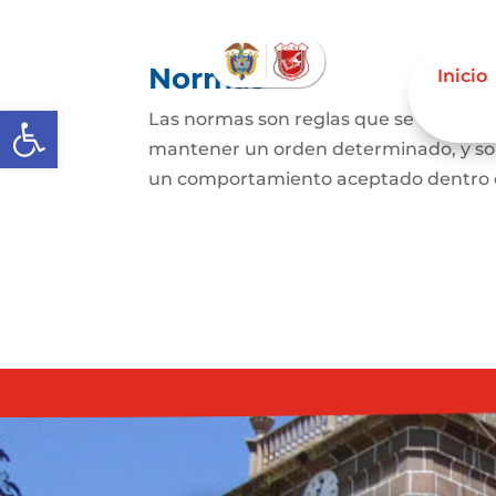
Normas
Inicio
Abrir barra de herramientas
Las normas son reglas que se estable
mantener un orden determinado, y son 
un comportamiento aceptado dentro de