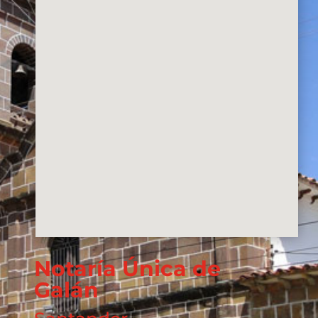
Notaría Única de
Galán