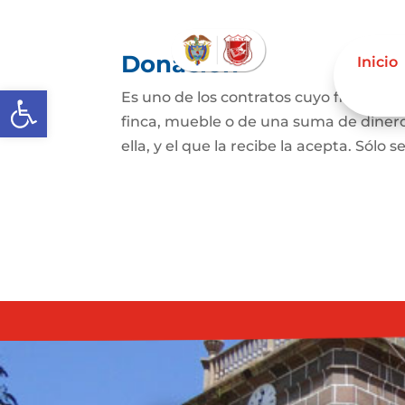
Donación
Inicio
Abrir barra de herramientas
Es uno de los contratos cuyo fin es qu
finca, mueble o de una suma de dinero
ella, y el que la recibe la acepta. Sólo s