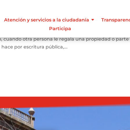
Atención y servicios a la ciudadanía
Transparen
Participa
e una persona se convierta en dueña de una vivienda, lo
, cuando otra persona le regala una propiedad o parte
e hace por escritura pública,...