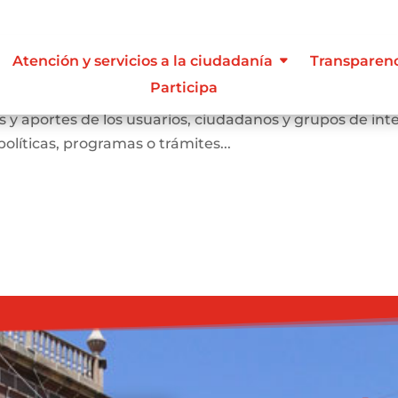
Atención y servicios a la ciudadanía
Transparen
Participa
anismo de participación que busca conocer las opinione
 y aportes de los usuarios, ciudadanos y grupos de int
olíticas, programas o trámites...