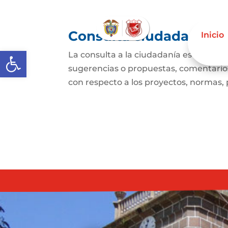
Consulta ciudadana
Inicio
Abrir barra de herramientas
La consulta a la ciudadanía es un mec
sugerencias o propuestas, comentarios
con respecto a los proyectos, normas, p