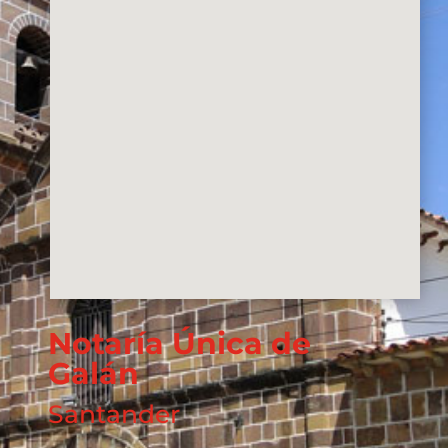
Notaría Única de
Galán
Santander