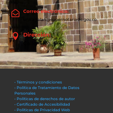
Correo electrónico:

unicagalan@supernotariado.gov.co
Dirección:

Calle 6 No. 6-42
• Términos y condiciones
• Política de Tratamiento de Datos
Personales
• Políticas de derechos de autor
• Certificado de Accesibilidad
• Políticas de Privacidad Web