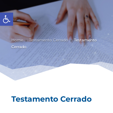
Abrir barra de herramientas
Home
Testamento Cerrado
Testamento
9
9
Cerrado
Testamento Cerrado