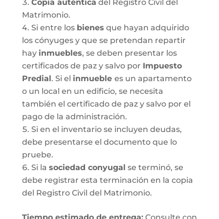
Copia auténtica
del Registro Civil del
Matrimonio.
Si entre los
bienes
que hayan adquirido
los cónyuges y que se pretendan repartir
hay
inmuebles
, se deben presentar los
certificados de paz y salvo por
Impuesto
Predial
. Si el
inmueble
es un apartamento
o un local en un edificio, se necesita
también el certificado de paz y salvo por el
pago de la administración.
Si en el inventario se incluyen deudas,
debe presentarse el documento que lo
pruebe.
Si la
sociedad conyugal
se terminó, se
debe registrar esta terminación en la copia
del Registro Civil del Matrimonio.
T
iempo estimado de entrega
:
Consulte con