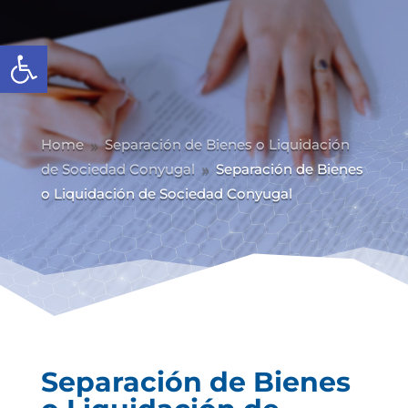
Abrir barra de herramientas
Home
Separación de Bienes o Liquidación
9
de Sociedad Conyugal
Separación de Bienes
9
o Liquidación de Sociedad Conyugal
Separación de Bienes