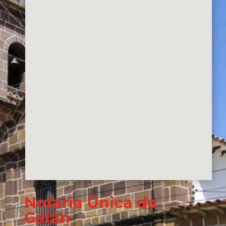
Notaría Única de
Galán