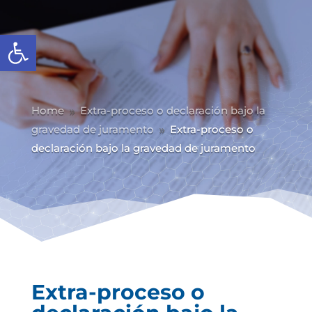
Abrir barra de herramientas
Home
Extra-proceso o declaración bajo la
9
gravedad de juramento
Extra-proceso o
9
declaración bajo la gravedad de juramento
Extra-proceso o