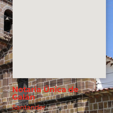
Notaría Única de
Galán
Santander