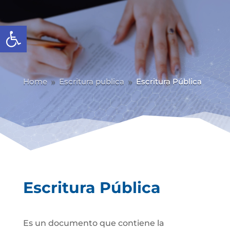
Abrir barra de herramientas
Home
Escritura publica
Escritura Pública
9
9
Escritura Pública
Es un documento que contiene la