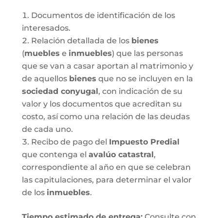
Documentos de identificación de los
interesados.
Relación detallada de los
bienes
(
muebles
e
inmuebles
) que las personas
que se van a casar aportan al matrimonio y
de aquellos
bienes
que no se incluyen en la
sociedad conyugal
, con indicación de su
valor y los documentos que acreditan su
costo, así como una relación de las deudas
de cada uno.
Recibo de pago del
Impuesto Predial
que contenga el
avalúo catastral
,
correspondiente al año en que se celebran
las capitulaciones, para determinar el valor
de los
inmuebles
.
Tiempo estimado de entrega
:
Consulte con