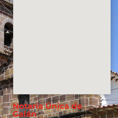
Notaría Única de
Galán