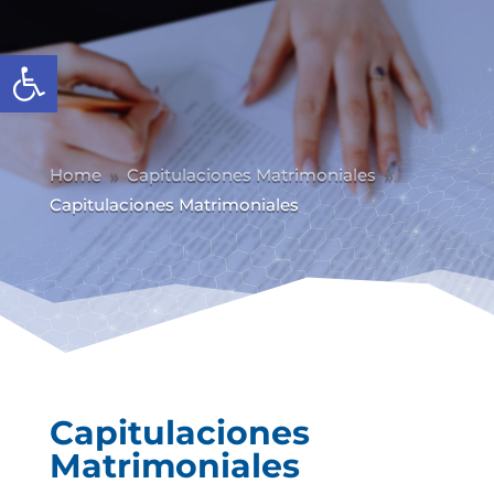
Abrir barra de herramientas
Home
Capitulaciones Matrimoniales
9
9
Capitulaciones Matrimoniales
Capitulaciones
Matrimoniales