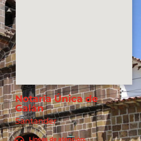
Notaría Única de
Galán
Santander
Líneas de atención: