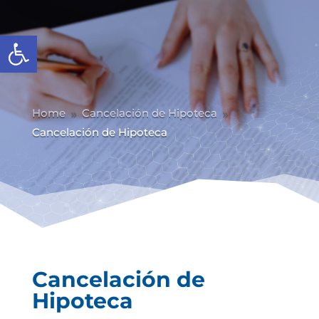
Abrir barra de herramientas
Home
Cancelación de Hipoteca
9
9
Cancelación de Hipoteca
Cancelación de
Hipoteca