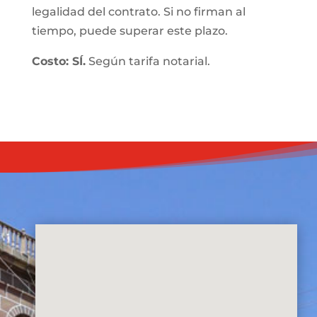
legalidad del contrato. Si no firman al
tiempo, puede superar este plazo.
Costo: SÍ.
Según tarifa notarial.