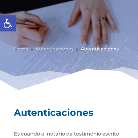
Abrir barra de herramientas
Home
Autenticaciones
Autenticaciones
9
9
Autenticaciones
Es cuando el notario da testimonio escrito