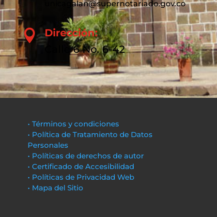
unicagalan@supernotariado.gov.co
Dirección:

Calle 6 No. 6-42
• Términos y condiciones
• Política de Tratamiento de Datos
Personales
• Políticas de derechos de autor
• Certificado de Accesibilidad
• Políticas de Privacidad Web
• Mapa del Sitio